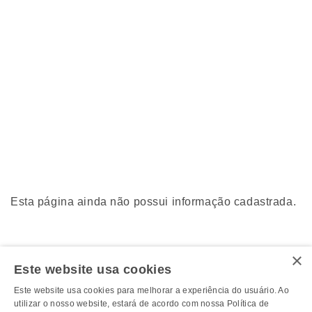
Esta página ainda não possui informação cadastrada.
×
Este website usa cookies
Este website usa cookies para melhorar a experiência do usuário. Ao
utilizar o nosso website, estará de acordo com nossa Política de