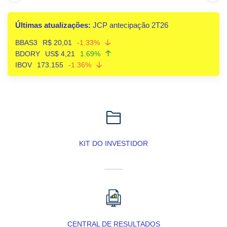
Últimas atualizações:
JCP antecipação 2T26
BBAS3
R$ 20,01
-1.33%
BDORY
US$ 4,21
1.69%
IBOV
173.155
-1.36%
KIT DO INVESTIDOR
CENTRAL DE RESULTADOS