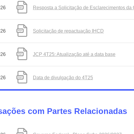
026
Resposta a Solicitação de Esclarecimentos da 
026
Solicitação de repactuação IHCD
026
JCP 4T25: Atualização até a data base
026
Data de divulgação do 4T25
sações com Partes Relacionadas