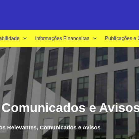
A-
A+
Acessibilida
abilidade
Informações Financeiras
Publicações e
, Comunicados e Aviso
os Relevantes, Comunicados e Avisos