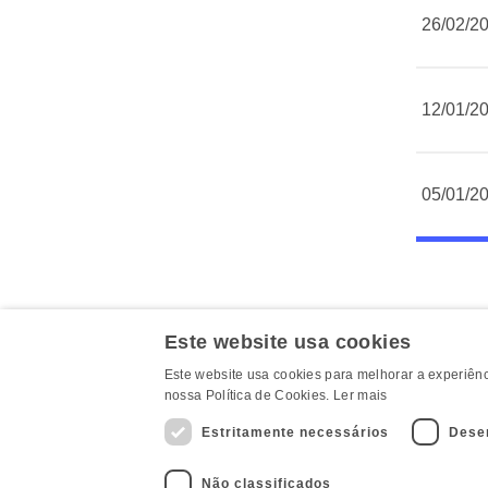
26/02/2
12/01/2
05/01/2
Este website usa cookies
Este website usa cookies para melhorar a experiênci
nossa Política de Cookies.
Ler mais
MAPA DO SITE
Estritamente necessários
Dese
Não classificados