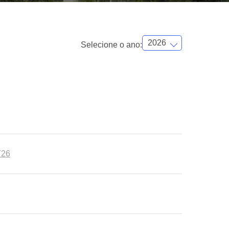
Selecione o ano:
T26