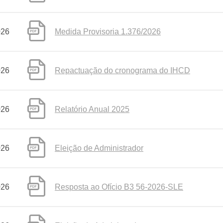
026
Medida Provisoria 1.376/2026
026
Repactuação do cronograma do IHCD
026
Relatório Anual 2025
026
Eleição de Administrador
026
Resposta ao Ofício B3 56-2026-SLE