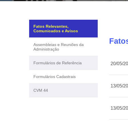
Fatos Relevantes,
Comunicados e Avisos
Fato
Assembleias e Reuniões da
Administração
Formulários de Referência
20/05/2
Formulários Cadastrais
13/05/2
CVM 44
13/05/2