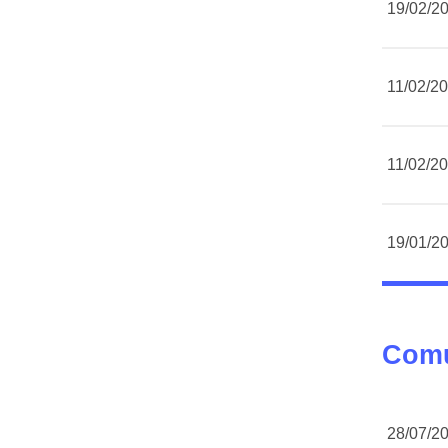
19/02/2
11/02/2
11/02/2
19/01/2
Comu
28/07/2