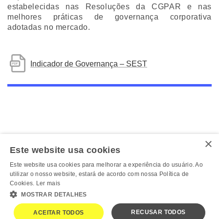
estabelecidas nas Resoluções da CGPAR e nas
melhores práticas de governança corporativa
adotadas no mercado.
Indicador de Governança – SEST
×
Este website usa cookies
Este website usa cookies para melhorar a experiência do usuário. Ao
utilizar o nosso website, estará de acordo com nossa Política de
Cookies.
Ler mais
MOSTRAR DETALHES
Política de
© Todos os direitos
privacidade
reservados
RECUSAR TODOS
ACEITAR TODOS