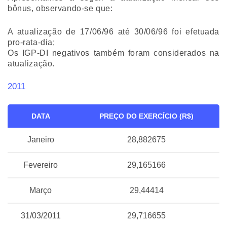
bônus, observando-se que:
A atualização de 17/06/96 até 30/06/96 foi efetuada
pro-rata-dia;
Os IGP-DI negativos também foram considerados na
atualização.
2011
DATA
PREÇO DO EXERCÍCIO (R$)
Janeiro
28,882675
Fevereiro
29,165166
Março
29,44414
31/03/2011
29,716655