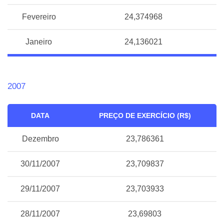
Fevereiro
24,374968
Janeiro
24,136021
2007
DATA
PREÇO DE EXERCÍCIO (R$)
Dezembro
23,786361
30/11/2007
23,709837
29/11/2007
23,703933
28/11/2007
23,69803