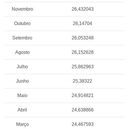
Novembro
26,432043
Outubro
26,14704
Setembro
26,053248
Agosto
26,152628
Julho
25,862963
Junho
25,38322
Maio
24,914821
Abril
24,638866
Março
24,467593