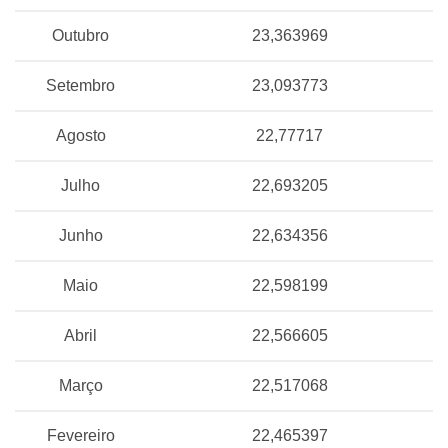
Outubro
23,363969
Setembro
23,093773
Agosto
22,77717
Julho
22,693205
Junho
22,634356
Maio
22,598199
Abril
22,566605
Março
22,517068
Fevereiro
22,465397