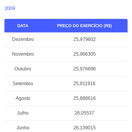
2009
DATA
PREÇO DO EXERCÍCIO (R$)
Dezembro
25,979602
Novembro
25,966305
Outubro
25,976696
Setembro
25,911916
Agosto
25,888616
Julho
26,05537
Junho
26,139015