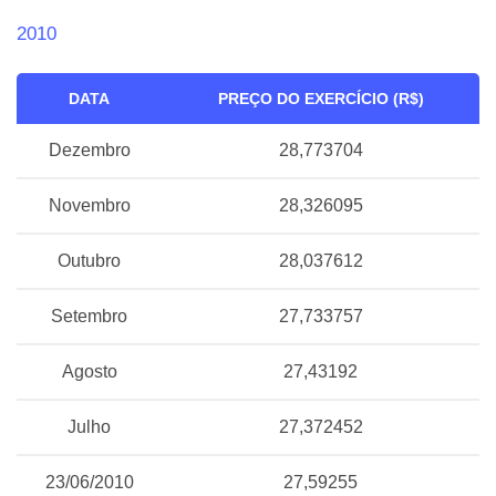
2010
DATA
PREÇO DO EXERCÍCIO (R$)
Dezembro
28,773704
Novembro
28,326095
Outubro
28,037612
Setembro
27,733757
Agosto
27,43192
Julho
27,372452
23/06/2010
27,59255