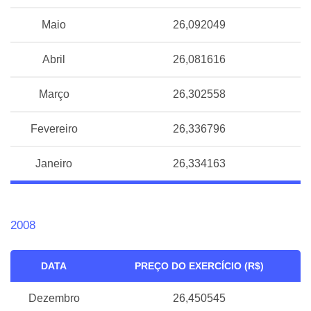
Maio
26,092049
Abril
26,081616
Março
26,302558
Fevereiro
26,336796
Janeiro
26,334163
2008
DATA
PREÇO DO EXERCÍCIO (R$)
Dezembro
26,450545