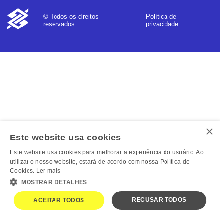
Política de
© Todos os direitos
privacidade
reservados
×
Este website usa cookies
Este website usa cookies para melhorar a experiência do usuário. Ao
utilizar o nosso website, estará de acordo com nossa Política de
Cookies.
Ler mais
MOSTRAR DETALHES
RECUSAR TODOS
ACEITAR TODOS