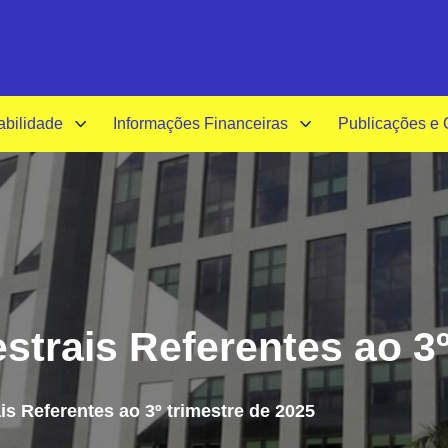
A-
A+
Acessibilida
abilidade
Informações Financeiras
Publicações e
strais Referentes ao 3º
is Referentes ao 3º trimestre de 2025