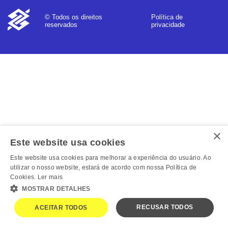
Política de
© Todos os direitos
privacidade
reservados
×
Este website usa cookies
Este website usa cookies para melhorar a experiência do usuário. Ao
utilizar o nosso website, estará de acordo com nossa Política de
Cookies.
Ler mais
MOSTRAR DETALHES
RECUSAR TODOS
ACEITAR TODOS