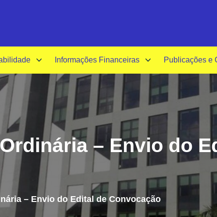
A-
A+
Acessibilida
abilidade
Informações Financeiras
Publicações e
Ordinária – Envio do Ed
nária – Envio do Edital de Convocação