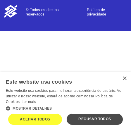
Política de
© Todos os direitos
privacidade
reservados
×
Este website usa cookies
Este website usa cookies para melhorar a experiência do usuário. Ao
utilizar o nosso website, estará de acordo com nossa Política de
Cookies.
Ler mais
MOSTRAR DETALHES
RECUSAR TODOS
ACEITAR TODOS