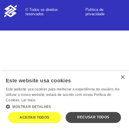
Política de
© Todos os direitos
privacidade
reservados
×
Este website usa cookies
Este website usa cookies para melhorar a experiência do usuário. Ao
utilizar o nosso website, estará de acordo com nossa Política de
Cookies.
Ler mais
MOSTRAR DETALHES
RECUSAR TODOS
ACEITAR TODOS