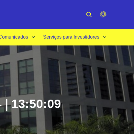
cessibilidade
Institucional
 Comunicados
Serviços para Investidores
 | 13:50:09