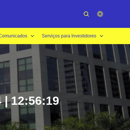
cessibilidade
Institucional
 Comunicados
Serviços para Investidores
 | 12:56:19