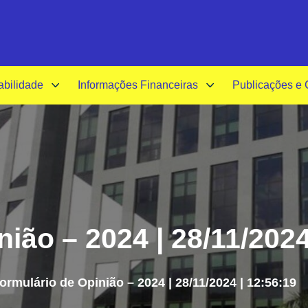
A-
A+
A
abilidade
Informações Financeiras
Publicações e
ião – 2024 | 28/11/2024
ormulário de Opinião – 2024 | 28/11/2024 | 12:56:19