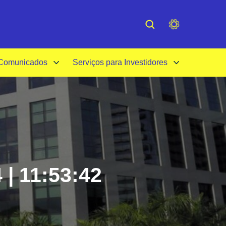
cessibilidade
Institucional
 Comunicados
Serviços para Investidores
 | 11:53:42