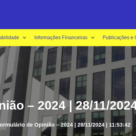
A-
A+
A
abilidade
Informações Financeiras
Publicações e
ião – 2024 | 28/11/2024
ormulário de Opinião – 2024 | 28/11/2024 | 11:53:42