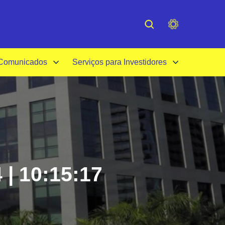
cessibilidade
Institucional
 Comunicados
Serviços para Investidores
 | 10:15:17