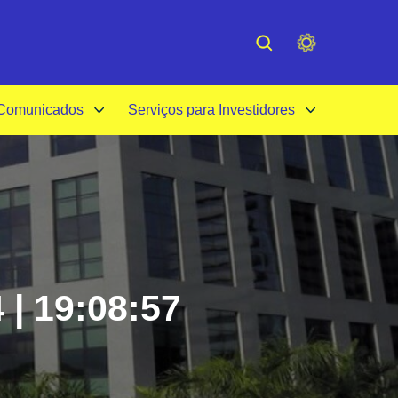
cessibilidade
Institucional
 Comunicados
Serviços para Investidores
 | 19:08:57