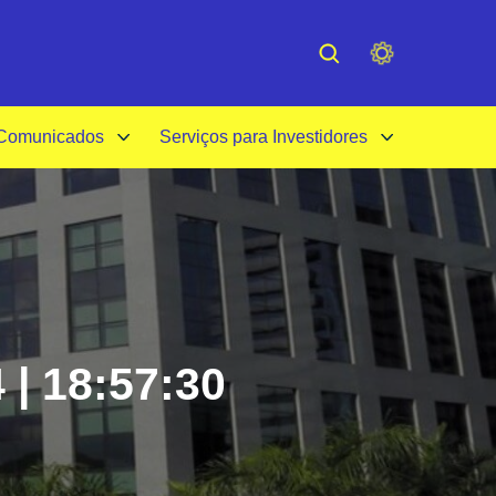
cessibilidade
Institucional
 Comunicados
Serviços para Investidores
 | 18:57:30