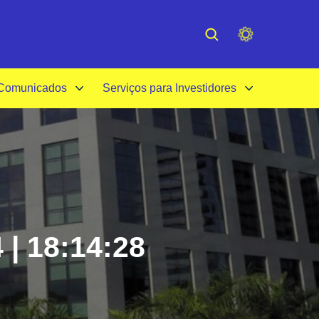
cessibilidade
Institucional
 Comunicados
Serviços para Investidores
 | 18:14:28