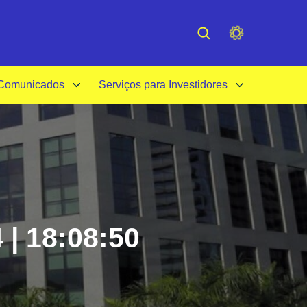
cessibilidade
Institucional
 Comunicados
Serviços para Investidores
 | 18:08:50