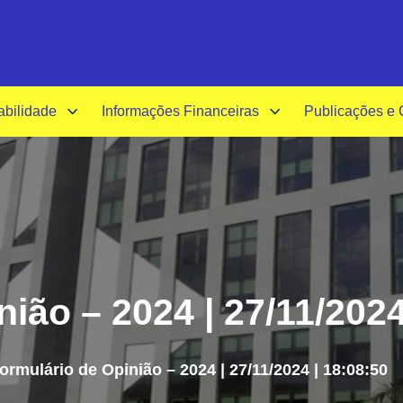
A-
A+
A
abilidade
Informações Financeiras
Publicações e
ião – 2024 | 27/11/2024
ormulário de Opinião – 2024 | 27/11/2024 | 18:08:50