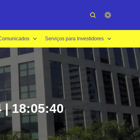
cessibilidade
Institucional
 Comunicados
Serviços para Investidores
 | 18:05:40