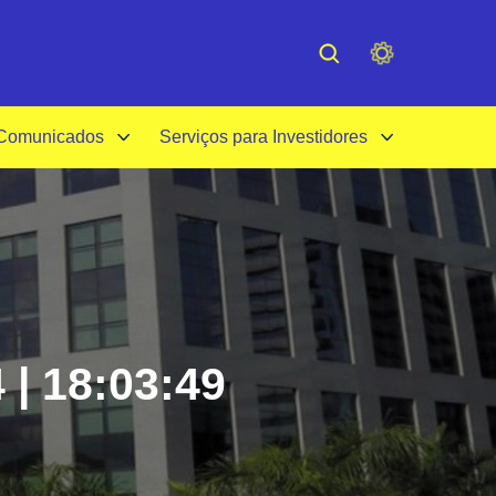
cessibilidade
Institucional
 Comunicados
Serviços para Investidores
 | 18:03:49