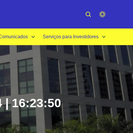
cessibilidade
Institucional
 Comunicados
Serviços para Investidores
 | 16:23:50