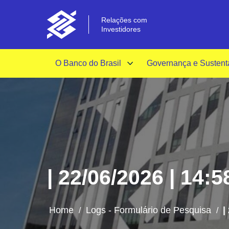
Relações com
Investidores
O Banco do Brasil
Governança e Sustent
| 22/06/2026 | 14:5
Home
Logs - Formulário de Pesquisa
|
/
/