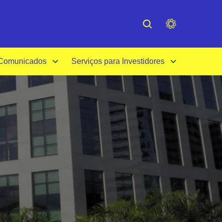
cessibilidade
Institucional
 Comunicados
Serviços para Investidores