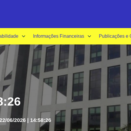
A-
A+
A
abilidade
Informações Financeiras
Publicações e
8:26
 22/06/2026 | 14:58:26